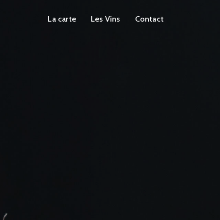
La carte
Les Vins
Contact