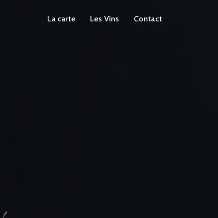
La carte
Les Vins
Contact